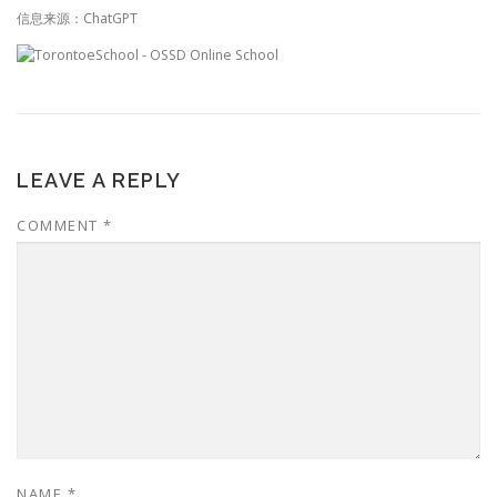
信息来源：ChatGPT
LEAVE A REPLY
COMMENT
*
NAME
*