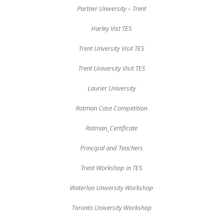
Partner University – Trent
Harley Vist TES
Trent Unversity Visit TES
Trent University Visit TES
Laurier University
Rotman Case Competition
Rotman_Certificate
Principal and Teachers
Trent Workshop in TES
Waterloo University Workshop
Toronto University Workshop