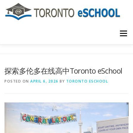
Skip
to
content
Menu
主页
关于我们
入学程序
课程介绍
探索多伦多在线高中Toronto eSchool
国际学生
大学申请
联系我们
POSTED ON
APRIL 6, 2026
BY
TORONTO ESCHOOL