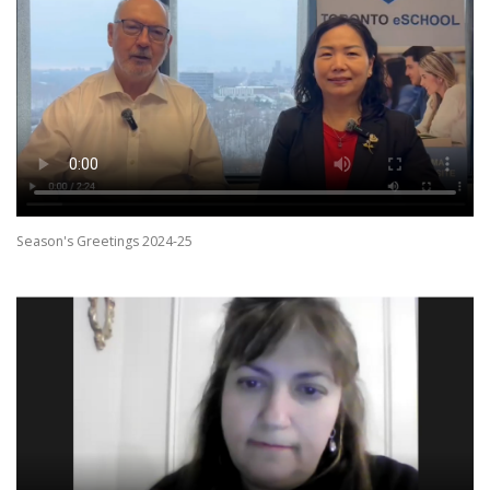
Season's Greetings 2024-25