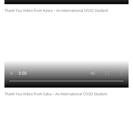
Thank You Video from Kasra – An International OSSD Student
Thank You Video from Saba – An International OSSD Student