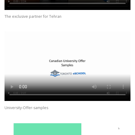
The exclusive partner for Tehran
University-Offer-samples