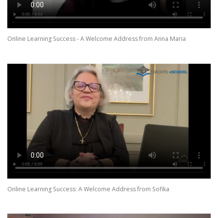
Online Learning Success - A Welcome Address from Anna Maria
Online Learning Success: A Welcome Address from Sofika