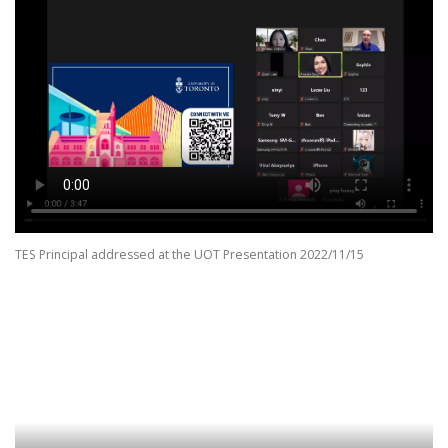
TES Principal addressed at the UOT Presentation 2022/11/15