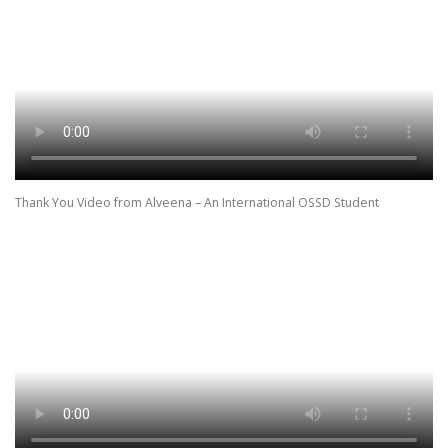
Thank You Video from Alveena – An International OSSD Student