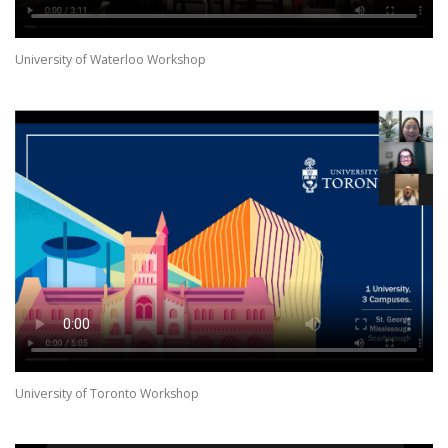
University of Waterloo Workshop
University of Toronto Workshop