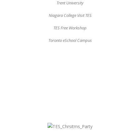
Trent University
Niagara College Visit TES
TES Free Workshop
Toronto eSchool Campus