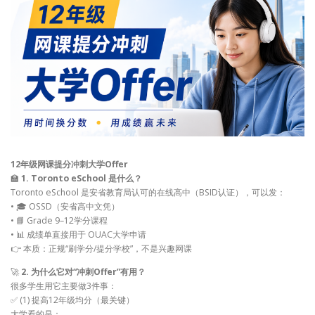
12年级网课提分冲刺大学Offer
🏫
1. Toronto eSchool 是什么？
Toronto eSchool 是安省教育局认可的在线高中（BSID认证），可以发：
• 🎓 OSSD（安省高中文凭）
• 📘 Grade 9–12学分课程
• 📊 成绩单直接用于 OUAC大学申请
👉 本质：正规“刷学分/提分学校”，不是兴趣网课
🚀
2. 为什么它对“冲刺Offer”有用？
很多学生用它主要做3件事：
✅ (1) 提高12年级均分（最关键）
大学看的是：