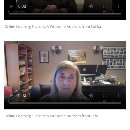
Online Learning Success: A Welcome Address from Sofika
Online Learning Success: A Welcome Address from Lela