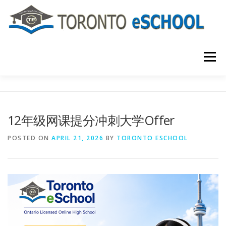
Skip
to
content
Menu
主页
关于我们
入学程序
课程介绍
12年级网课提分冲刺大学Offer
国际学生
大学申请
联系我们
POSTED ON
APRIL 21, 2026
BY
TORONTO ESCHOOL