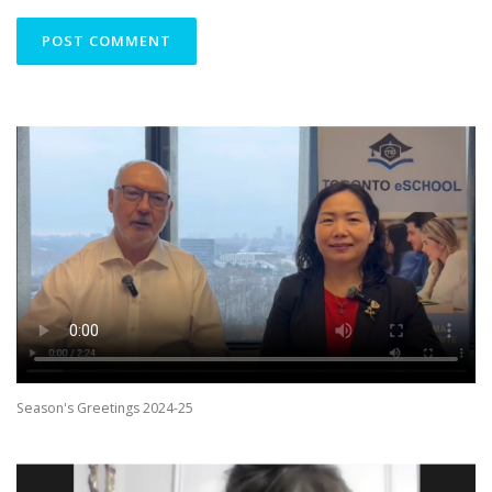
Season's Greetings 2024-25