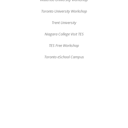
Toronto University Workshop
Trent University
Niagara College Visit TES
TES Free Workshop
Toronto eSchool Campus