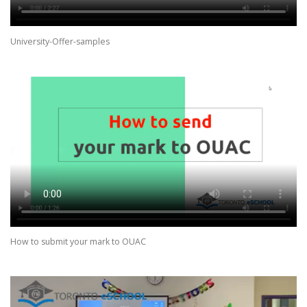
University-Offer-samples
How to submit your mark to OUAC