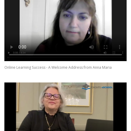
Online Learning Success - A Welcome Address from Anna Maria